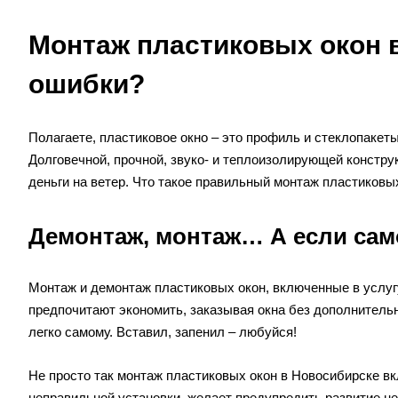
Монтаж пластиковых окон в
ошибки?
Полагаете, пластиковое окно – это профиль и стеклопакет
Долговечной, прочной, звуко- и теплоизолирующей констру
деньги на ветер. Что такое правильный монтаж пластиковы
Демонтаж, монтаж… А если са
Монтаж и демонтаж пластиковых окон, включенные в услугу
предпочитают экономить, заказывая окна без дополнительн
легко самому. Вставил, запенил – любуйся!
Не просто так монтаж пластиковых окон в Новосибирске вк
неправильной установки, желает предупредить развитие не