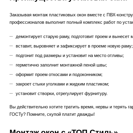
Заказывая монтаж пластиковых окон вместе с ПВХ-конструк
профессионалов выполнит полный комплекс работ по устан
демонтирует старую раму, подготовит проем и вынесет 
вставит, выровняет и зафиксирует в проеме новую раму;
подгонит под размеры и установит на место отливы;
герметично заполнит монтажной пеной швы;
оформит проем откосами и подоконником;
закроет стыки уголками и жидким пластиком;
установит створки, отрегулирует фурнитуру.
Вы действительно хотите тратить время, нервы и терять га
ГОСТу? Помните, скупой платит дважды!
Монтаж окон с «ТОП Стиль»