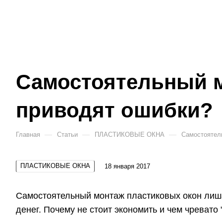
Самостоятельный м
приводят ошибки?
—
—
—
Главная
Статьи
ПЛАСТИКОВЫЕ ОКНА
Самостоятель
ПЛАСТИКОВЫЕ ОКНА
18 января 2017
Самостоятельный монтаж пластиковых окон лиша
денег. Почему не стоит экономить и чем чревато "