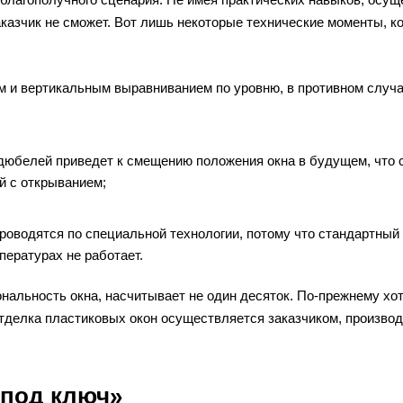
казчик не сможет. Вот лишь некоторые технические моменты, к
м и вертикальным выравниванием по уровню, в противном случ
 дюбелей приведет к смещению положения окна в будущем, что 
й с открыванием;
роводятся по специальной технологии, потому что стандартный
пературах не работает.
альность окна, насчитывает не один десяток. По-прежнему хо
отделка пластиковых окон осуществляется заказчиком,
производ
«под ключ»