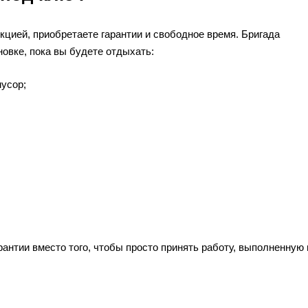
цией, приобретаете гарантии и свободное время. Бригада
овке, пока вы будете отдыхать:
мусор;
рантии вместо того, чтобы просто принять работу, выполненную 