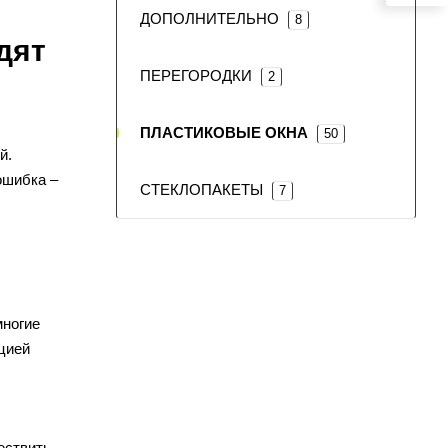
ДОПОЛНИТЕЛЬНО
8
дят
ПЕРЕГОРОДКИ
2
ПЛАСТИКОВЫЕ ОКНА
50
й.
ошибка –
СТЕКЛОПАКЕТЫ
7
многие
цией
ествить