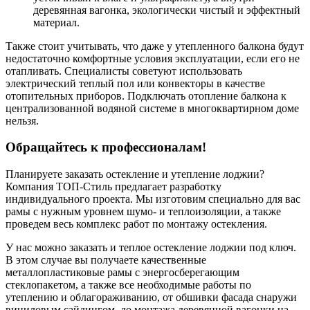
деревянная вагонка, экологически чистый и эффектный
материал.
Также стоит учитывать, что даже у утепленного балкона будут
недостаточно комфортные условия эксплуатации, если его не
отапливать. Специалисты советуют использовать
электрический теплый пол или конвекторы в качестве
отопительных приборов. Подключать отопление балкона к
централизованной водяной системе в многоквартирном доме
нельзя.
Обращайтесь к профессионалам!
Планируете заказать остекление и утепление лоджии?
Компания ТОП-Стиль предлагает разработку
индивидуального проекта. Мы изготовим специально для вас
рамы с нужным уровнем шумо- и теплоизоляции, а также
проведем весь комплекс работ по монтажу остекления.
У нас можно заказать и теплое остекление лоджии под ключ.
В этом случае вы получаете качественные
металлопластиковые рамы с энергосберегающим
стеклопакетом, а также все необходимые работы по
утеплению и облагораживанию, от обшивки фасада снаружи
виниловым сайдингом, до монтажа деревянной вагонки на