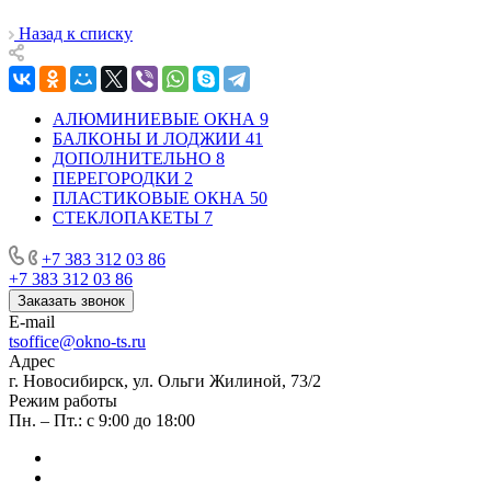
Назад к списку
АЛЮМИНИЕВЫЕ ОКНА
9
БАЛКОНЫ И ЛОДЖИИ
41
ДОПОЛНИТЕЛЬНО
8
ПЕРЕГОРОДКИ
2
ПЛАСТИКОВЫЕ ОКНА
50
СТЕКЛОПАКЕТЫ
7
+7 383 312 03 86
+7 383 312 03 86
Заказать звонок
E-mail
tsoffice@okno-ts.ru
Адрес
г. Новосибирск, ул. Ольги Жилиной, 73/2
Режим работы
Пн. – Пт.: с 9:00 до 18:00