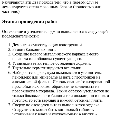
Различаются эти два подхода тем, что в первом случае
демонтируется стена с оконным блоком (полностью или
частично).
Этапы проведения работ
Остекление и утепление лоджии выполняется в следующей
последовательности:
Демонтаж существующих конструкций.
Ремонт балконных плит.
Создание нового металлического каркаса вместо
парапета или обшивка существующего.
Устанавливается теплое остекление лоджии.
Тщательно герметизируются все стыки.
Набирается каркас, куда вкладывается утеплитель:
пеноплекс или минеральная вата с прослойкой из
алюминиевой фольги. Использование фольгированной
прослойки исключает образование конденсата на
поверхности материала. Таким образом утепляются не
только боковые части балкона или лоджии, но и пол, и
потолок, то есть верхняя и нижняя бетонная плита.
Сверху по слою утеплителя выполняется отделка.
Снаружи это может быть виниловый сайдинг,
устойчивый к влаге и ультрафиолету, а внутри -