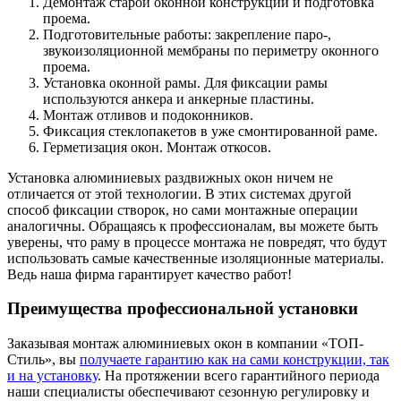
Демонтаж старой оконной конструкции и подготовка
проема.
Подготовительные работы: закрепление паро-,
звукоизоляционной мембраны по периметру оконного
проема.
Установка оконной рамы. Для фиксации рамы
используются анкера и анкерные пластины.
Монтаж отливов и подоконников.
Фиксация стеклопакетов в уже смонтированной раме.
Герметизация окон. Монтаж откосов.
Установка алюминиевых раздвижных окон ничем не
отличается от этой технологии. В этих системах другой
способ фиксации створок, но сами монтажные операции
аналогичны. Обращаясь к профессионалам, вы можете быть
уверены, что раму в процессе монтажа не повредят, что будут
использовать самые качественные изоляционные материалы.
Ведь наша фирма гарантирует качество работ!
Преимущества профессиональной установки
Заказывая монтаж алюминиевых окон в компании «ТОП-
Стиль», вы
получаете гарантию как на сами конструкции, так
и на установку
. На протяжении всего гарантийного периода
наши специалисты обеспечивают сезонную регулировку и