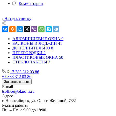
Комментарии
Назад к списку
АЛЮМИНИЕВЫЕ ОКНА
9
БАЛКОНЫ И ЛОДЖИИ
41
ДОПОЛНИТЕЛЬНО
8
ПЕРЕГОРОДКИ
2
ПЛАСТИКОВЫЕ ОКНА
50
СТЕКЛОПАКЕТЫ
7
+7 383 312 03 86
+7 383 312 03 86
Заказать звонок
E-mail
tsoffice@okno-ts.ru
Адрес
г. Новосибирск, ул. Ольги Жилиной, 73/2
Режим работы
Пн. – Пт.: с 9:00 до 18:00