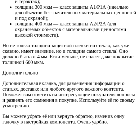
и терактах);
толщина 300 мкм — класс защиты А1/Р1А (идеально
для объектов без значительных материальных ценностей
и под охраной);
толщина 400 мкм — класс защиты А2/Р2А (для
охраняемых объектов с материальными ценностями
высокой стоимости).
Но не только толщина защитной пленки на стекло, как уже
сказано, имеет значение, но и толщина самого стекла! Оно
должно быть от 4 мм. Если меньше, не спасет даже покрытие
толщиной 600 мкм.
Дополнительно
Дополнительная вкладка, для размещения информации о
статьях, доставке или любого другого важного контента.
Поможет вам ответить на интересующие покупателя вопросы
и развеять его сомнения в покупке. Используйте её по своему
усмотрению.
Вы можете убрать её или вернуть обратно, изменив одну
галочку в настройках компонента. Очень удобно.