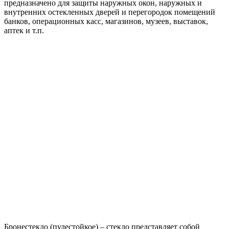
предназначено для защиты наружных окон, наружных и
внутренних остекленных дверей и перегородок помещений
банков, операционных касс, магазинов, музеев, выставок,
аптек и т.п.
Бронестекло (пулестойкое) – стекло представляет собой