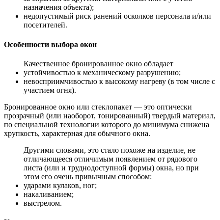
назначения объекта);
недопустимый риск ранений осколков персонала и/или
посетителей.
Особенности выбора окон
Качественное бронированное окно обладает
устойчивостью к механическому разрушению;
невосприимчивостью к высокому нагреву (в том числе с
участием огня).
Бронированное окно или стеклопакет — это оптически
прозрачный (или наоборот, тонированный) твердый материал,
по специальной технологии которого до минимума снижена
хрупкость, характерная для обычного окна.
Другими словами, это стало похоже на изделие, не
отличающееся отличимым появлением от рядового
листа (или и труднодоступной формы) окна, но при
этом его очень привычным способом:
ударами кулаков, ног;
накаливанием;
выстрелом.