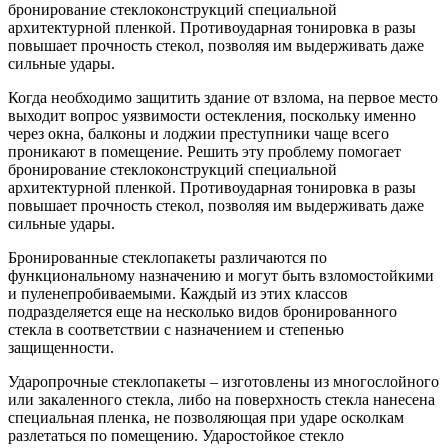
бронирование стеклоконструкций специальной
архитектурной пленкой. Противоударная тонировка в разы
повышает прочность стекол, позволяя им выдерживать даже
сильные удары.
Когда необходимо защитить здание от взлома, на первое место
выходит вопрос уязвимости остекления, поскольку именно
через окна, балконы и лоджии преступники чаще всего
проникают в помещение. Решить эту проблему помогает
бронирование стеклоконструкций специальной
архитектурной пленкой. Противоударная тонировка в разы
повышает прочность стекол, позволяя им выдерживать даже
сильные удары.
Бронированные стеклопакеты различаются по
функциональному назначению и могут быть взломостойкими
и пуленепробиваемыми. Каждый из этих классов
подразделяется еще на несколько видов бронированного
стекла в соответствии с назначением и степенью
защищенности.
Ударопрочные стеклопакеты – изготовлены из многослойного
или закаленного стекла, либо на поверхность стекла нанесена
специальная пленка, не позволяющая при ударе осколкам
разлетаться по помещению. Ударостойкое стекло